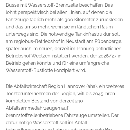
Busse mit Wasserstoff-Brennzelle beschaffen. Das
lohnt perspektivisch bei allen Linien, auf denen die
Fahrzeuge täglich mehr als 300 Kilometer zurücklegen
und das umso mehr, wenn sie im ländlichen Raum
unterwegs sind. Die ­notwendige Tankinfrastruktur soll
am regiobus-Betriebshof in Neustadt am Rübenberge,
später auch im neuen, derzeit im Planung ­befindlichen
Betriebshof Weetzen installiert werden, der 2026/27 in
Betrieb gehen könnte und für eine umfangreiche
Wasserstoff-Busflotte konzipiert wird.
Die Abfallwirtschaft Region Hannover (aha), ein weiteres
Tochter­unternehmen der Region, will bis 2045 ihren
kompletten Bestand von derzeit 240
Abfallsammelfahrzeugen auf
brennstoffzellenbetriebene Fahrzeuge umstellen. Der
dafür nötige Wasserstoff soll im Abfall­
behandlungszentrum Lahe durch sogenannte Bio-