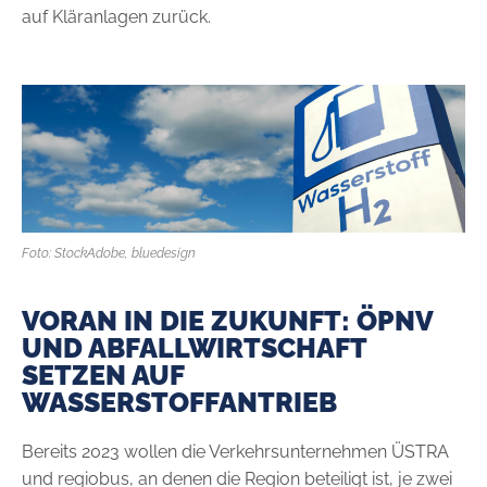
auf Kläranlagen zurück.
Foto: StockAdobe, bluedesign
VORAN IN DIE ZUKUNFT: ÖPNV
UND ABFALLWIRTSCHAFT
SETZEN AUF
WASSERSTOFFANTRIEB
Bereits 2023 wollen die Verkehrsunternehmen ÜSTRA
und regiobus, an denen die Region beteiligt ist, je zwei