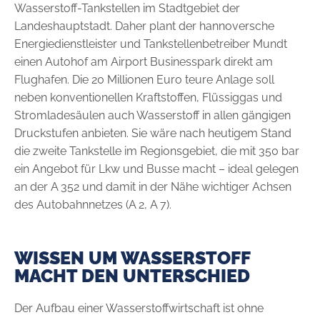
Wasserstoff-Tankstellen im Stadtgebiet der
Landeshauptstadt. Daher plant der hannoversche
Energiedienstleister und Tank­stellenbetreiber Mundt
einen Autohof am Airport Businesspark direkt am
Flughafen. Die 20 Millionen Euro teure Anlage soll
neben konventionellen Kraftstoffen, Flüssiggas und
Stromladesäulen auch Wasserstoff in allen gängigen
Druckstufen anbieten. Sie wäre nach heutigem Stand
die zweite Tankstelle im Regionsgebiet, die mit 350 bar
ein Angebot für Lkw und Busse macht – ideal gelegen
an der A 352 und damit in der Nähe wichtiger Achsen
des Autobahnnetzes (A 2, A 7).
WISSEN UM WASSERSTOFF
MACHT DEN UNTERSCHIED
Der Aufbau einer Wasserstoffwirtschaft ist ohne