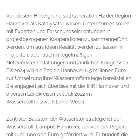
Vor diesem Hintergrund soll Generation H2 der Region
Hannover als Katalysator wirken. Unternehmen sollen
mit Experten und Forschungseinrichtungen in
projektbezogenen Kooperationen zusammengeführt
werden, um aus Ideen Realität werden zu lassen: in
Projekten, aber auch in regelmäßigen
Netzwerkveranstaltungen und jährlichen Kongressen.
Bis 2024 will die Region Hannover 6,5 Millionen Euro
zur Umsetzung ihrer Wasserstoffstrategie bereitstellen.
Sie engagiert sich überdies mit der IHK Hannover und
diversen Landkreisen seit Juli 2022 im
Wasserstoffnetzwerk Leine-Weser.
Zentraler Baustein der Wasserstoffstrategie ist der
Wasserstoff-Campus Hannover, der von der Region
mit rund 600.000 Euro gefördert wird. Er bündelt die