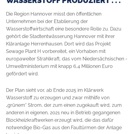
WASSERSTOFF PRODUZIERT . . .
Die Region Hannover misst den öffentlichen
Unternehmen bei der Etablierung der
Wasserstoffwirtschaft eine besondere Rolle zu. Dazu
gehört die Stadtentwässerung Hannover mit ihrer
Kläranlage Herrenhausen. Dort wird das Projekt
Sewage Plant H vorbereitet, ein Vor­haben mit
europaweiter Strahlkraft, das vom Niedersächsischen ­
Umweltministerium mit knapp 6,4 Millionen Euro
gefördert wird.
Der Plan sieht vor, ab Ende 2025 im Klärwerk
Wasserstoff zu erzeugen und zwar mithilfe von
„grünem“ Strom, der zum einen zugekauft wird, zum
anderen in eigenen, 2021 neu in Betrieb gegangenen
Blockheizkraftwerken erzeugt wird, die das dafür
notwendige Bio-Gas aus den Faultürmen der Anlage