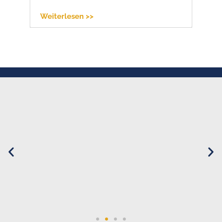
Weiterlesen >>
We