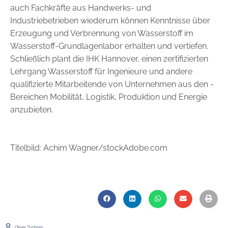
auch Fachkräfte aus Handwerks- und
Industriebetrieben wiederum können Kenntnisse über
Erzeugung und Verbrennung von Wasserstoff im
Wasserstoff-Grund­lagenlabor erhalten und vertiefen.
Schließlich plant die IHK Han­nover, einen zertifizierten
Lehrgang Wasserstoff für Ingenieure und ­an­dere
qualifizierte Mitarbeitende von Unternehmen aus den ­
Bereichen ­Mobilität, Logistik, Produktion und Energie
anzubieten.
Titelbild: Achim Wagner/stockAdobe.com
Oliver Züchner