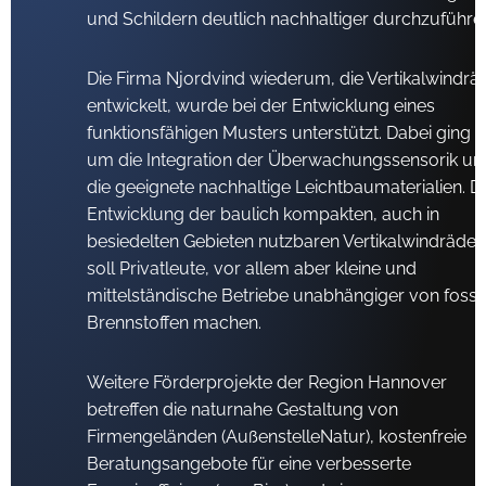
und Schildern deutlich nachhaltiger durchzuführe
Die Firma Njordvind wiederum, die Vertikalwindrä
entwickelt, wurde bei der Entwicklung eines
funktionsfähigen Musters unterstützt. Dabei ging e
um die Integration der Überwachungssensorik un
die geeignete nachhaltige Leichtbaumaterialien. D
Entwicklung der baulich kompakten, auch in
besiedelten Gebieten nutzbaren Vertikalwindräder
soll Privatleute, vor allem aber kleine und
mittelständische Betriebe unabhängiger von fossi
Brennstoffen machen.
Weitere Förderprojekte der Region Hannover
betreffen die naturnahe Gestaltung von
Firmengeländen (AußenstelleNatur), kostenfreie
Beratungsangebote für eine verbesserte