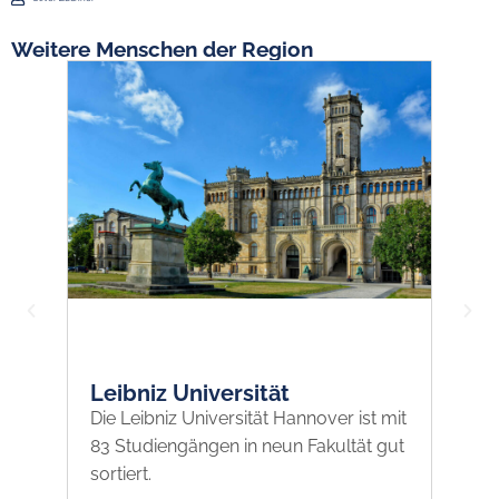
Weitere Menschen der Region
Leibniz Universität
V
Die Leibniz Universität Hannover ist mit
Fü
83 Studiengängen in neun Fakultät gut
zu
sortiert.