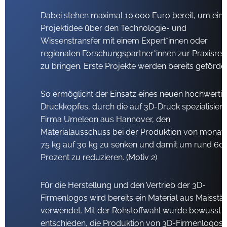
Dabei stehen maximal 10.000 Euro bereit, um ein
Projektidee über den Technologie- und
Wissenstransfer mit einem Expert*innen oder
regionalen Forschungspartner*innen zur Praxisreif
zu bringen. Erste Projekte werden bereits geförder
So ermöglicht der Einsatz eines neuen hochwerti
Druckkopfes, durch die auf 3D-Druck spezialisiert
Firma Umeleon aus Hannover, den
Materialausschuss bei der Produktion von monatl
75 kg auf 30 kg zu senken und damit um rund 60
Prozent zu reduzieren. (Motiv 2)
Für die Herstellung und den Vertrieb der 3D-
Firmenlogos wird ­bereits ein Material aus Maisstä
verwendet. Mit der Rohstoffwahl wurde bewusst
entschieden, die Produktion von 3D-Firmenlogos