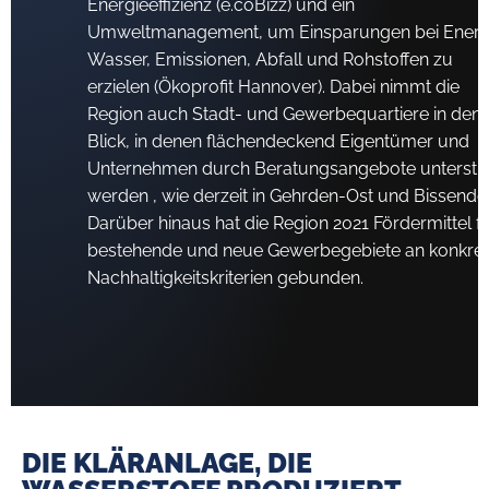
Energieeffizienz (e.coBizz) und ein
Umweltmanagement, um Einsparungen bei Energ
Wasser, Emissionen, Abfall und Rohstoffen zu
erzielen (Ökoprofit Hannover). Dabei nimmt die
Region auch Stadt- und ­Gewerbequartiere in den
Blick, in denen flächendeckend Eigentümer und
Unternehmen durch Beratungsangebote unterstü
werden , wie derzeit in Gehrden-Ost und Bissendor
Darüber hinaus hat die Region 2021 Fördermittel f
bestehende und neue Gewerbegebiete an konkre
Nachhaltigkeitskriterien gebunden.
DIE KLÄRANLAGE, DIE