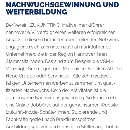
NACHWUCHSGEWINNUNG UND
WEITERBILDUNG
Der Verein „ZUKUNFTINC. iniative, marktführer.
hannover e. V.“ verfolgt einen weiteren erfolgreichen
Ansatz: In diesem branchenübergreifenden Netzwerk
engagieren sich zehn international marktführende
Unternehmen, die in der Region Hannover ihren
Stammsitz haben. Das sind zum Beispiel die VSM –
Vereinigte Schmirgel- und Maschinen-Fabriken AG, die
Heise Gruppe oder Sennheiser. Alle zehn weltweit ­
tätigen Unternehmen werben zusammen um quali­
fizierten Nachwuchs. Kern der Aktivitäten ist die
gemeinsame Nachwuchs­gewinnung. So können über
eine Online-Jobbörse auf der ­gemeinsamen Website
(zukunft-inc.de) Schüler*innen, Studierende und
Fachkräfte gezielt nach Praktikumsplätzen,
Ausbildungsplätzen und sonstigen Stellenangeboten