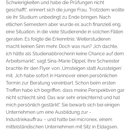
Schwierigkeiten und habe die Prüfungen nicht
geschafft“, erinnert sich die junge Frau. Trotzdem wollte
sie ihr Studium unbedingt zu Ende bringen. Nach
etlichen ­Semestern aber wurde es auch finanziell eng,
eine Situation, in die viele Studierende in solchen Fällen
geraten. Es folgte die Erkenntnis: Weiterstudieren
macht keinen Sinn mehr. Doch was nun? „Ich dachte,
ich hätte als Studienabbrecherin keine Chance auf dem
Arbeitsmarkt“, sagt Sina-Marie Dippel. Ihre Schwester
brachte ihr den Flyer von ­‚Umsteigen statt Aussteigen‘
mit. „Ich habe sofort in Hannover einen persönlichen
Termin zur Beratung vereinbart. Schon beim ersten
Treffen habe ich begriffen, dass meine Perspektiven gar
nicht schlecht sind. Das war sehr erleichternd und hat
mich persönlich gestärkt“. Sie bewarb sich bei einigen
Unternehmen um eine Ausbildung zur ­
Industriekauffrau – und hatte bei micronex, einem
mittelständischen Unternehmen mit Sitz in Eldagsen,