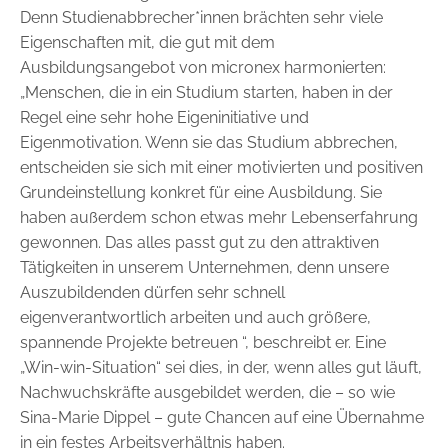
Denn Studienabbrecher*innen brächten sehr viele
Eigenschaften mit, die gut mit dem
Ausbildungsangebot von micronex harmonierten:
„Menschen, die in ein Studium starten, haben in der
Regel eine sehr hohe Eigeninitiative und
Eigenmotivation. Wenn sie das Studium abbrechen,
entscheiden sie sich mit einer motivierten und positiven
Grundeinstellung konkret für eine Ausbildung. Sie
haben außerdem schon etwas mehr Lebenserfahrung
gewonnen. Das alles passt gut zu den attraktiven
Tätigkeiten in unserem Unternehmen, denn unsere
Auszubildenden dürfen sehr schnell
eigenverantwortlich arbeiten und auch größere,
spannende Projekte betreuen “, beschreibt er. Eine
„Win-win-Situation“ sei dies, in der, wenn alles gut läuft,
Nachwuchskräfte ausgebildet werden, die – so wie
Sina-Marie Dippel – gute Chancen auf eine Übernahme
in ein festes Arbeitsverhältnis haben.