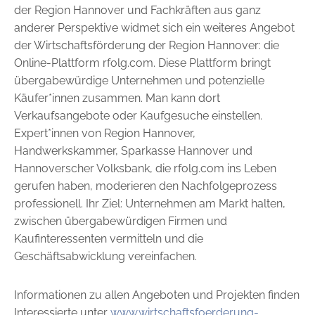
der Region ­Hannover und Fachkräften aus ganz
anderer Perspektive widmet sich ein weiteres Angebot
der Wirtschaftsförderung der Region Hannover: die
Online-Plattform rfolg.com. Diese Plattform bringt
übergabe­würdige Unternehmen und potenzielle
Käufer*innen zusammen. Man kann dort
Verkaufsangebote oder Kaufgesuche einstellen.
Expert*innen von Region Hannover,
Handwerkskammer, Spar­kasse Hannover und
Hannoverscher Volksbank, die rfolg.com ins Leben
gerufen ­haben, ­moderieren den Nachfolgeprozess
professionell. Ihr Ziel: Unternehmen am Markt halten,
zwischen übergabewürdigen Firmen und
Kaufinteressenten vermitteln und die
Geschäftsabwicklung vereinfachen.
Informationen zu allen Angeboten und Projekten finden
Interessierte unter
www.wirtschaftsfoerderung-