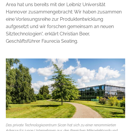
Area hat uns bereits mit der Leibniz Universität
Hannover zusammengebracht: Wir haben zusammen
eine Vorlesungsreihe zur Produktentwicklung
aufgesetzt und wir forschen gemeinsam an neuen
Sitztechnologien“, erklärt Christian Beer,
Geschäftsführer Faurecia Seating.
Das private Technologiezentrum Sican hat sich zu einer renommierten
Adresse für junge Unternehmen aus den Bereichen Mikroelektronik und