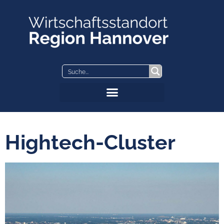
Zum
Inhalt
springen
Hightech-Cluster