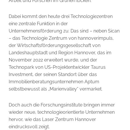
Arbeit und Forschen im Grünen locken.“
Dabei kommt den heute drei Technologiezentren
eine zentrale Funktion in der
Unternehmensförderung zu: Das sind – neben Sican
– das Technologie Zentrum von hannoverimpuls,
der Wirtschaftsför­derungsgesellschaft von
Landeshauptstadt und Region Hannover, das im
November 2022 erweitert wurde, und der
Technopark von US-­Projektentwickler Taurus
Investment, der seinen Standort über das
Immobilienberatungsunternehmen Aptum
selbstbewusst als „Marienvalley“ vermarket.
Doch auch die Forschungsinstitute bringen immer
wieder neue, technologieorientierte Unternehmen
hervor, wie das Laser Zentrum ­Hannover
eindrucksvoll zeigt.