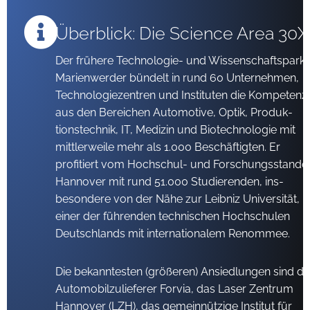
Überblick: Die Science Area 30X
Der frühere Technologie- und Wissenschaftspark
Marienwerder bündelt in rund 60 Unternehmen,
Technologiezentren und Instituten die Kompetenz
aus den Bereichen Automotive, Optik, Produk­
tionstechnik, IT, Medizin und Biotechnologie mit
mittlerweile mehr als 1.000 Beschäftigten. Er
profitiert vom Hochschul- und Forschungsstando
Hannover mit rund 51.000 Studierenden, ins­
besondere von der Nähe zur Leibniz Universität,
einer der führenden technischen Hochschulen
Deutschlands mit internationalem Renommee.
Die bekanntesten (größeren) Ansiedlungen sind de
Automobilzu­lieferer Forvia, das Laser Zentrum
Hannover (LZH), das gemein­nützige Institut für