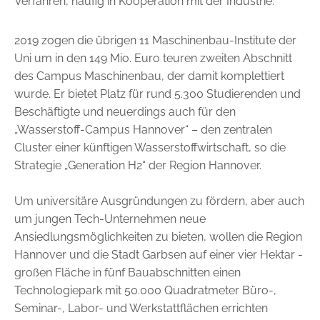
Verfahren, ­häufig in Kooperation mit der Industrie.
2019 zogen die übrigen 11 Maschinenbau-Institute der
Uni um in den 149 Mio. Euro teuren zweiten Abschnitt
des Campus Maschinenbau, der damit komplettiert
wurde. Er bietet Platz für rund 5.300 Studierenden und
Beschäftigte und neuerdings auch für den
„Wasserstoff-­Campus Hannover“ – den zentralen
Cluster einer künftigen Wasserstoffwirtschaft, so die
Strategie „Generation H2“ der Region Hannover.
Um universitäre Ausgründungen zu fördern, aber auch
um jungen Tech-Unternehmen neue
Ansiedlungsmöglichkeiten zu bieten, wollen die Region
Hannover und die Stadt Garbsen auf einer vier Hektar ­
großen Fläche in fünf Bauabschnitten einen
Technologiepark mit 50.000 Quadratmeter Büro-,
Seminar-, Labor- und Werkstattflächen errichten