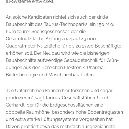
ID-Systeme entwickelt.
An solche Kandidaten richtet sich auch der dritte
Bauabschnitt des Taurus-Technoparks: ein 150 Mio.
Euro teurer Sechsgeschosser, der die
Gesamtnutzfläche Anfang 2024 auf 43.000
Quadratmeter Nutz­fläche für bis zu 2.500 Beschäftigte
erhöhen soll. Der Neubau wird wie die ­bisherigen
Bauabschnitte aufwendige Gebäudetechnik für Grün­
dungen aus den Bereichen Elektronik, Pharma,
Biotechnologie und Maschinenbau bieten.
„Die Unternehmen können hier forschen und sogar
produzieren“, sagt Taurus-Geschäftsführer Ulrich
Gerhardt, der für die Erdgeschoss­flächen eine
doppelte Raumhöhe, besonders hohe Bodentraglasten
und extra starke Lüftungssysteme vorgesehen hat.
Davon profitiert etwa das mehrfach ausgezeichnete