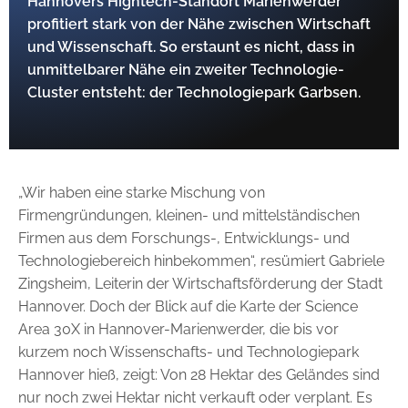
Hannovers Hightech-Standort Marienwerder
profitiert stark von der Nähe zwischen Wirtschaft
und ­Wissenschaft. So erstaunt es nicht, dass in
unmittel­barer Nähe ein zweiter Technologie-
Cluster entsteht: der Technologiepark Garbsen.
„Wir haben eine starke Mischung von
Firmengründungen, kleinen- und mittelständischen
Firmen aus dem Forschungs-, Entwicklungs- und
Technologiebereich hinbekommen“, ­resümiert Gabriele
Zingsheim, Leiterin der Wirtschafts­förderung der Stadt
Hannover. Doch der Blick auf die Karte der Science
Area 30X in Hannover-Marienwerder, die bis vor
kurzem noch Wissenschafts- und Technologiepark
Hannover hieß, zeigt: Von 28 Hektar des Geländes sind
nur noch zwei Hektar nicht verkauft oder verplant. Es