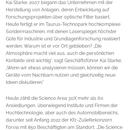
Kai Starke: 2007 begann das Unternehmen mit der
Herstellung von Anlagen, deren ­Entwicklung auf
Forschungsprojekten über optische Filter basiert.
Heute fertigt er im Taurus-Technopark hochkomplexe
Sondermaschinen, mit denen Laserspiegel höchster
Güte für Industrie und Grund­lagenforschung realisiert
werden. Warum ist er vor Ort geblieben? „Die
Atmosphäre macht viel aus, auch die persönlichen
Kontakte sind wichtig“, sagt Geschäftsführer Kai ­Starke.
„Wenn wir etwas analysieren müssen, können wir die
Geräte vom Nachbarn nutzen und gleichzeitig neue
Ideen diskutieren.“
Heute zählt die Science Area 30X mehr als 60
Ansiedlungen, überwiegend Institute und Firmen der
Hochtechnologie, aber auch des ­Automobilbereichs,
darunter seit Anfang 2022 der Kfz-Zulieferkonzern
Forvia mit 850 Beschäftigten am Standort. „Die Science