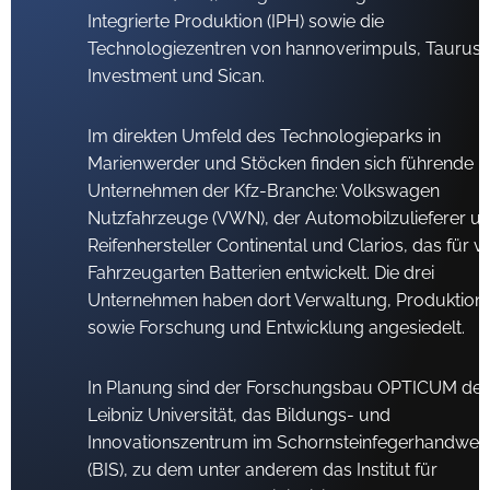
Integrierte Produktion (IPH) sowie die
Technologiezentren von hannoverimpuls, Taurus
Investment und Sican.
Im direkten Umfeld des Technologieparks in
Marienwerder und Stöcken finden sich führende
Unternehmen der Kfz-Branche: Volkswagen
Nutzfahrzeuge (VWN), der Automobilzulieferer u
Reifenhersteller Continental und Clarios, das für vi
Fahrzeugarten Batterien entwickelt. Die drei
Unternehmen haben dort Verwaltung, Produktion
sowie Forschung und Entwicklung angesiedelt.
In Planung sind der Forschungsbau OPTICUM der
Leibniz Uni­versität, das Bildungs- und
Innovationszentrum im Schornstein­fegerhandwer
(BIS), zu dem unter anderem das Institut für