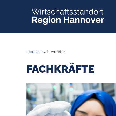
Zum
Inhalt
springen
Startseite
»
Fachkräfte
FACHKRÄFTE