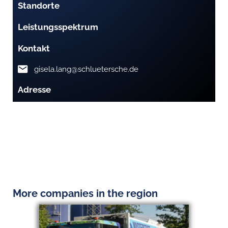
Standorte
Leistungsspektrum
Kontakt
gisela.lang@schluetersche.de
Adresse
More companies in the region