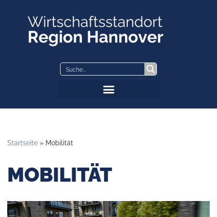
Zum
Inhalt
springen
Startseite
»
Mobilität
MOBILITÄT