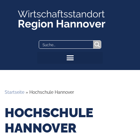
Zum
Inhalt
springen
Startseite
»
Hochschule Hannover
HOCHSCHULE
HANNOVER