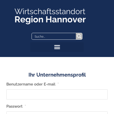
Zum
Inhalt
springen
Ihr Unternehmensprofil
Benutzername oder E-mail
*
Passwort
*